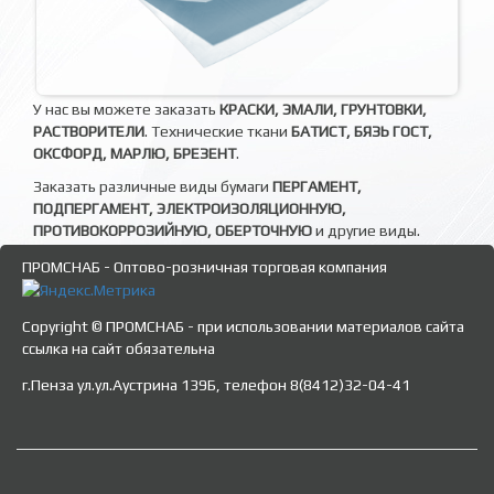
У нас вы можете заказать
КРАСКИ, ЭМАЛИ, ГРУНТОВКИ,
РАСТВОРИТЕЛИ
. Технические ткани
БАТИСТ, БЯЗЬ ГОСТ,
ОКСФОРД, МАРЛЮ, БРЕЗЕНТ
.
Заказать различные виды бумаги
ПЕРГАМЕНТ,
ПОДПЕРГАМЕНТ, ЭЛЕКТРОИЗОЛЯЦИОННУЮ,
ПРОТИВОКОРРОЗИЙНУЮ, ОБЕРТОЧНУЮ
и другие виды.
ПРОМСНАБ - Оптово-розничная торговая компания
Copyright © ПРОМСНАБ - при использовании материалов сайта
ссылка на сайт обязательна
г.Пенза ул.ул.Аустрина 139Б, телефон 8(8412)32-04-41