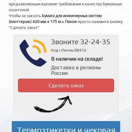
предъявляющих высокие требования к качеству бумажных
носителей.
Чтобы за закзать
Бумага для инженерных систем
(плоттеров) 420 мм х 175 м
в
Пензе
просто нажмите кнопку
"Сделать заказ"
Звоните 32-24-35
Код г.Пензы 88412
В наличии на складе!
Доставка в регионы
России
Сделать заказ
Термоэтикетки и чековая