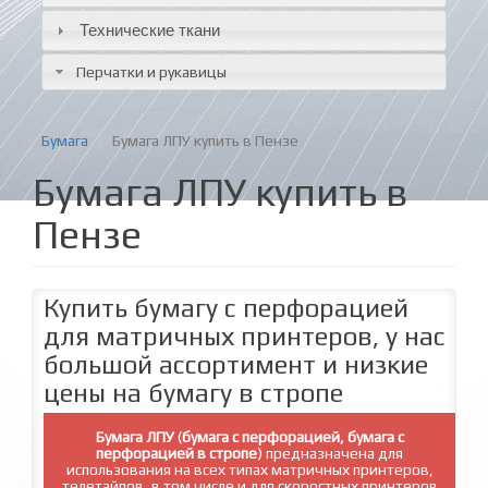
Технические ткани
Перчатки и рукавицы
Бумага
Бумага ЛПУ купить в Пензе
Бумага ЛПУ купить в
Пензе
Купить бумагу с перфорацией
для матричных принтеров, у нас
большой ассортимент и низкие
цены на бумагу в стропе
Бумага
ЛПУ
(
бумага с перфорацией, бумага с
перфорацией в стропе
) предназначена для
использования на всех типах матричных
принтеров,
телетайпов ,в том числе и для скоростных принтеров