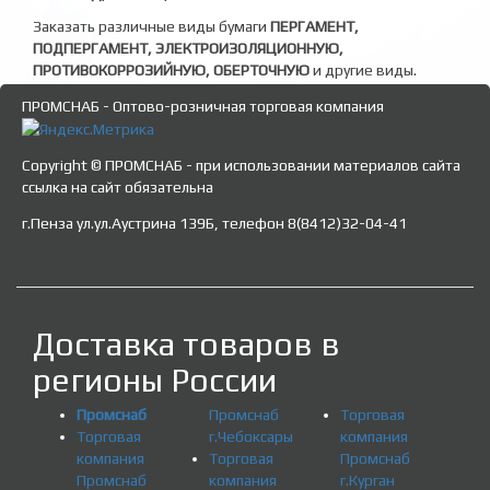
Заказать различные виды бумаги
ПЕРГАМЕНТ,
ПОДПЕРГАМЕНТ, ЭЛЕКТРОИЗОЛЯЦИОННУЮ,
ПРОТИВОКОРРОЗИЙНУЮ, ОБЕРТОЧНУЮ
и другие виды.
ПРОМСНАБ - Оптово-розничная торговая компания
Copyright © ПРОМСНАБ - при использовании материалов сайта
ссылка на сайт обязательна
г.Пенза ул.ул.Аустрина 139Б, телефон 8(8412)32-04-41
Доставка товаров в
регионы России
Промснаб
Промснаб
Торговая
Торговая
г.Чебоксары
компания
компания
Торговая
Промснаб
Промснаб
компания
г.Курган