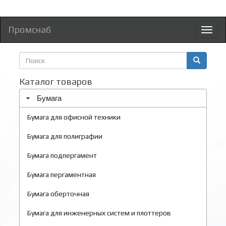
Промснаб
Toggl
naviga
Форма
поиска
Поиск
Каталог товаров
Бумага
Бумага для офисной техники
Бумага для полиграфии
Бумага подпергамент
Бумага пергаментная
Бумага оберточная
Бумага для инженерных систем и плоттеров