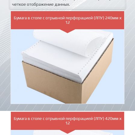
четкое отображение данных.
Бумага в стопе с отрывной перфорацией (ЛПУ) 240мм х
12
Бумага в стопе с отрывной перфорацией (ЛПУ) 420мм х
12