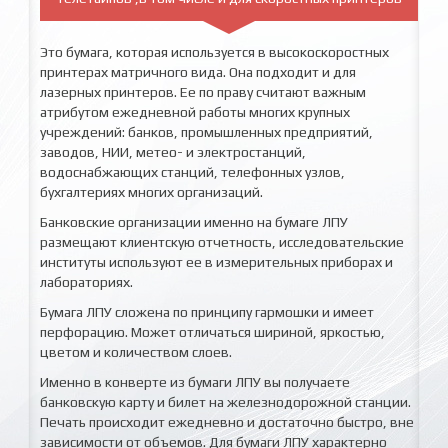
Это бумага, которая используется в высокоскоростных
принтерах матричного вида. Она подходит и для
лазерных принтеров. Ее по праву считают важным
атрибутом ежедневной работы многих крупных
учреждений: банков, промышленных предприятий,
заводов, НИИ, метео- и электростанций,
водоснабжающих станций, телефонных узлов,
бухгалтериях многих организаций.
Банковские организации именно на бумаге ЛПУ
размещают клиентскую отчетность, исследовательские
институты используют ее в измерительных приборах и
лабораториях.
Бумага ЛПУ сложена по принципу гармошки и имеет
перфорацию. Может отличаться шириной, яркостью,
цветом и количеством слоев.
Именно в конверте из бумаги ЛПУ вы получаете
банковскую карту и билет на железнодорожной станции.
Печать происходит ежедневно и достаточно быстро, вне
зависимости от объемов. Для бумаги ЛПУ характерно