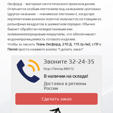
Оксфорд – материал синтетического происхождения.
Отличается особым плетением под названием «рогожка»
(другое название – «панамское плетение»), когда при
переплетении волокон полотно получается состоящим из
рельефных квадратов в шахматном порядке. Обычно
бывает обработан полиуретановым или
поливинилхлоридовым покрытием, что обеспечивает
водонепроницаемость готового изделия.
Чтобы за закзать
Ткань Оксфорд, 210 Д, 115 гр./м2, с ПУ
в
Пензе
просто нажмите кнопку "Сделать заказ"
Звоните 32-24-35
Код г.Пензы 88412
В наличии на складе!
Доставка в регионы
России
Сделать заказ