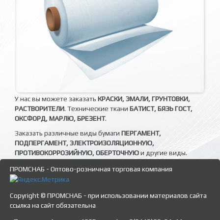
У нас вы можете заказать
КРАСКИ, ЭМАЛИ, ГРУНТОВКИ,
РАСТВОРИТЕЛИ
. Технические ткани
БАТИСТ, БЯЗЬ ГОСТ,
ОКСФОРД, МАРЛЮ, БРЕЗЕНТ
.
Заказать различные виды бумаги
ПЕРГАМЕНТ,
ПОДПЕРГАМЕНТ, ЭЛЕКТРОИЗОЛЯЦИОННУЮ,
ПРОТИВОКОРРОЗИЙНУЮ, ОБЕРТОЧНУЮ
и другие виды.
ПРОМСНАБ - Оптово-розничная торговая компания
Copyright © ПРОМСНАБ - при использовании материалов сайта
ссылка на сайт обязательна