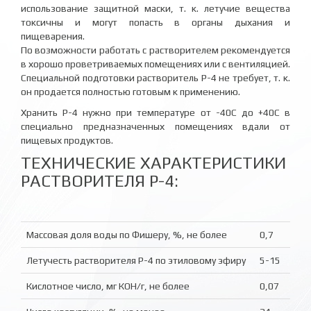
использование защитной маски, т. к. летучие вещества
токсичны и могут попасть в органы дыхания и
пищеварения.
По возможности работать с растворителем рекомендуется
в хорошо проветриваемых помещениях или с вентиляцией.
Специальной подготовки растворитель P-4 не требует, т. к.
он продается полностью готовым к применению.
Хранить Р-4 нужно при температуре от -40С до +40С в
специально предназначенных помещениях вдали от
пищевых продуктов.
ТЕХНИЧЕСКИЕ ХАРАКТЕРИСТИКИ
РАСТВОРИТЕЛЯ Р-4:
Массовая доля воды по Фишеру, %, не более
0,7
Летучесть растворителя Р-4 по этиловому эфиру
5-15
Кислотное число, мг КОН/г, не более
0,07