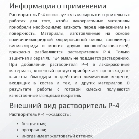
Информация о применении
Растворитель Р-4 используется в малярных и строительных
работах для того, чтобы лакокрасочные материалы
приобрели необходимую вязкость перед нанесением на
поверхность. Материалы, изготовленные на основе
поливинилхлоридной хлорированной смолы, сополимера
винилхлорида и многих других пленкообразователей,
прекрасно разбавляются растворителем P-4. Только
защитная и серая XВ-124 эмаль не поддается растворению.
При добавлении растворителя P-4 в лакокрасочные
материалы, конечный продукт приобретает превосходные
качества благодаря воздействию химических веществ,
входящих в состав и тех, и других материалов. В
результате работы с готовой смесью получаются
качественные глянцевые покрытия.
Внешний вид растворитель Р-4
Растворитель P-4 —жидкость :
бесцветная;
прозрачная;
иногда имеет желтоватый оттенок;