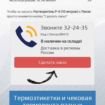
Число коагуляции, %, не менее
24
Чтобы за закзать
Растворитель Р-4 (10 литров)
в
Пензе
просто нажмите кнопку "Сделать заказ"
Звоните 32-24-35
Код г.Пензы 88412
В наличии на складе!
Доставка в регионы
России
Сделать заказ
Термоэтикетки и чековая
термолента разных