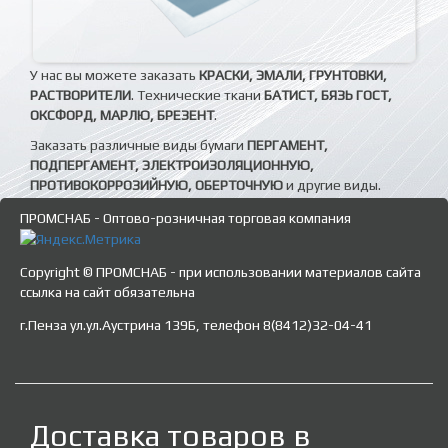
У нас вы можете заказать
КРАСКИ, ЭМАЛИ, ГРУНТОВКИ,
РАСТВОРИТЕЛИ
. Технические ткани
БАТИСТ, БЯЗЬ ГОСТ,
ОКСФОРД, МАРЛЮ, БРЕЗЕНТ
.
Заказать различные виды бумаги
ПЕРГАМЕНТ,
ПОДПЕРГАМЕНТ, ЭЛЕКТРОИЗОЛЯЦИОННУЮ,
ПРОТИВОКОРРОЗИЙНУЮ, ОБЕРТОЧНУЮ
и другие виды.
ПРОМСНАБ - Оптово-розничная торговая компания
Copyright © ПРОМСНАБ - при использовании материалов сайта
ссылка на сайт обязательна
г.Пенза ул.ул.Аустрина 139Б, телефон 8(8412)32-04-41
Доставка товаров в