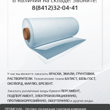
В наличии на складе! Звоните!
8(8412)32-04-41
У нас вы можете заказать
КРАСКИ, ЭМАЛИ, ГРУНТОВКИ,
РАСТВОРИТЕЛИ
. Технические ткани
БАТИСТ, БЯЗЬ ГОСТ,
ОКСФОРД, МАРЛЮ, БРЕЗЕНТ
.
Заказать различные виды бумаги
ПЕРГАМЕНТ,
ПОДПЕРГАМЕНТ, ЭЛЕКТРОИЗОЛЯЦИОННУЮ,
ПРОТИВОКОРРОЗИЙНУЮ, ОБЕРТОЧНУЮ
и другие виды.
ПРОМСНАБ - Оптово-розничная торговая компания