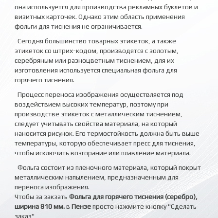
она используется для производства рекламных буклетов и
визитных карточек. Однако этим область применения
фольги для тиснения не ограничивается.
Сегодня большинство товарных этикеток, а также
этикеток со штрих-кодом, производятся с золотым,
серебряным или разноцветным тиснением, для их
изготовления используется специальная фольга для
горячего тиснения.
Процесс переноса изображения осуществляется под
воздействием высоких температур, поэтому при
производстве этикеток с металлическим тиснением,
следует учитывать свойства материала, на который
наносится рисунок. Его термостойкость должна быть выше
температуры, которую обеспечивает пресс для тиснения,
чтобы исключить возгорание или плавление материала.
Фольга состоит из пленочного материала, который покрыт
металлическим напылением, предназначенным для
переноса изображения.
Чтобы за закзать
Фольга для горячего тиснения (серебро),
ширина 810 мм.
в
Пензе
просто нажмите кнопку "Сделать
заказ"