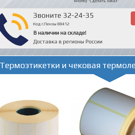
кнопку "Сделать заказ"
Звоните 32-24-35
Код г.Пензы 88412
В наличии на складе!
Доставка в регионы России
Термоэтикетки и чековая термол