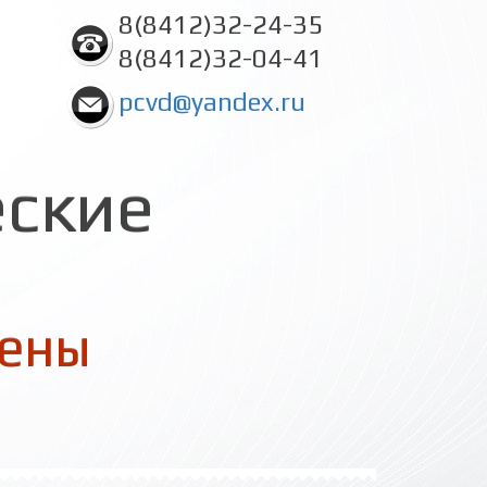
8(8412)32-24-35
8(8412)32-04-41
pcvd@yandex.ru
еские