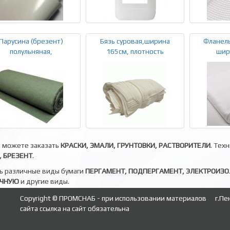
Парусина (брезент)
Бязь суровая,ширина
Фланель
полульняная,
165см, плотность
шир
ы можете заказать
КРАСКИ, ЭМАЛИ, ГРУНТОВКИ, РАСТВОРИТЕЛИ
. Тех
 БРЕЗЕНТ
.
ь различные виды бумаги
ПЕРГАМЕНТ, ПОДПЕРГАМЕНТ, ЭЛЕКТРОИЗ
ОЧНУЮ
и другие виды.
Copyright © ПРОМСНАБ - при использовании материалов
г.Пе
сайта ссылка на сайт обязательна