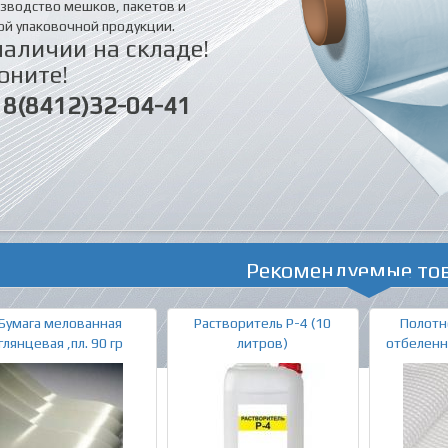
зводство мешков, пакетов и
ой упаковочной продукции.
наличии на складе!
оните!
8(8412)32-04-41
Рекомендуемые то
Бумага мелованная
Растворитель Р-4 (10
Полотн
глянцевая ,пл. 90 гр
литров)
отбеленн