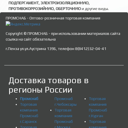
ПОДПЕРГАМЕНТ, ЭЛЕКТРОИЗОЛЯЦИОННУЮ,
ПРОТИВОКОРРОЗИЙНУЮ, ОБЕРТОЧНУЮ
и другие виды.
ПРОМСНАБ - Оптово-розничная торговая компания
Copyright © ПРОМСНАБ - при использовании материалов сайта
ссылка на сайт обязательна
г.Пенза ул.ул.Аустрина 139Б, телефон 8(8412)32-04-41
Доставка товаров в
регионы России
Промснаб
Промснаб
Торговая
Торговая
г.Чебоксары
компания
компания
Торговая
Промснаб
Промснаб
компания
г.Курган
г.Саранск
Промснаб
Торговая
Торговая
г.Москва
компания