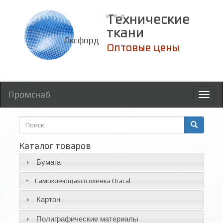
Технические
ткани
Оксфорд
Оптовые цены
Промснаб
Toggl
naviga
Форма
поиска
Поиск
Каталог товаров
Бумага
Самоклеющаяся пленка Oracal
Картон
Полиграфические материалы