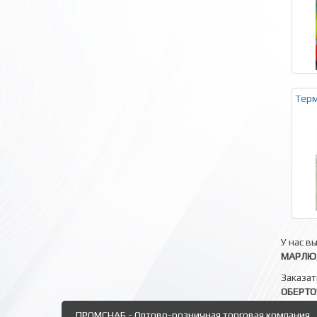
Терм
У нас в
МАРЛЮ,
Заказат
ОБЕРТ
ПРОМСНАБ - Оптово-розничная торговая компания