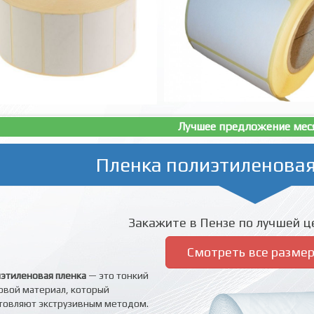
Лучшее предложение мес
Пленка полиэтиленовая
Закажите в Пензе по лучшей це
Смотреть все разме
этиленовая пленка
— это тонкий
овой материал, который
товляют экструзивным методом.