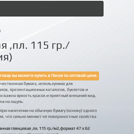
)
 ,пл. 115 гр./
ия)
товар вы можете купить в Пензе по оптовой цене.
чественная бумага, используемая для
лов, презентационных каталогов, буклетов и
х важна яркость красок и приятный внешний вид.
на на ощупь.
при нанесении на обычную бумагу (основу) одного
ия, что сильно меняет её поверхностные свойства
нная глянцевая ,пл. 115 гр./м2,формат 47 х 62