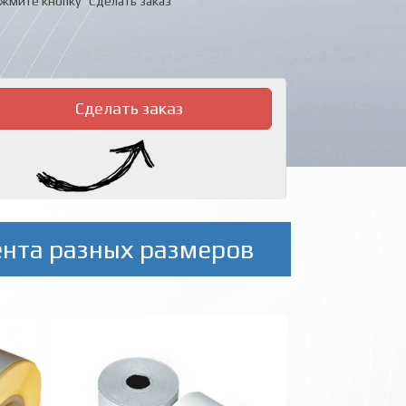
жмите кнопку "Сделать заказ"
Сделать заказ
ента разных размеров