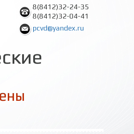
8(8412)32-24-35
8(8412)32-04-41
pcvd@yandex.ru
еские
цены