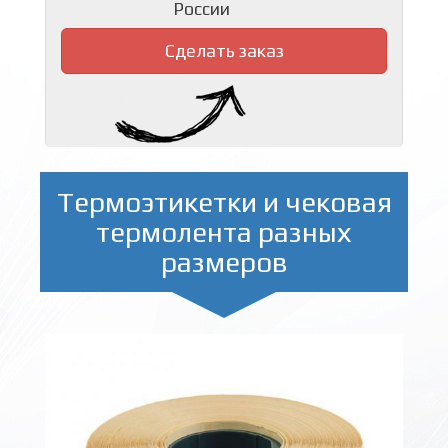
России
Сделать заказ
Термоэтикетки и чековая
термолента разных
размеров