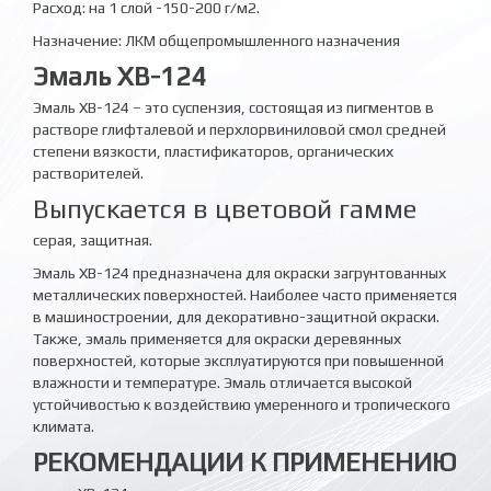
Расход: на 1 слой -150-200 г/м2.
Назначение: ЛКМ общепромышленного назначения
Эмаль ХВ-124
Эмаль ХВ-124 – это суспензия, состоящая из пигментов в
растворе глифталевой и перхлорвиниловой смол средней
степени вязкости, пластификаторов, органических
растворителей.
Выпускается в цветовой гамме
серая, защитная.
Эмаль ХВ-124 предназначена для окраски загрунтованных
металлических поверхностей. Наиболее часто применяется
в машиностроении, для декоративно-защитной окраски.
Также, эмаль применяется для окраски деревянных
поверхностей, которые эксплуатируются при повышенной
влажности и температуре. Эмаль отличается высокой
устойчивостью к воздействию умеренного и тропического
климата.
РЕКОМЕНДАЦИИ К ПРИМЕНЕНИЮ