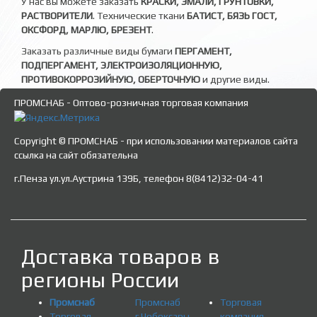
У нас вы можете заказать
КРАСКИ, ЭМАЛИ, ГРУНТОВКИ,
РАСТВОРИТЕЛИ
. Технические ткани
БАТИСТ, БЯЗЬ ГОСТ,
ОКСФОРД, МАРЛЮ, БРЕЗЕНТ
.
Заказать различные виды бумаги
ПЕРГАМЕНТ,
ПОДПЕРГАМЕНТ, ЭЛЕКТРОИЗОЛЯЦИОННУЮ,
ПРОТИВОКОРРОЗИЙНУЮ, ОБЕРТОЧНУЮ
и другие виды.
ПРОМСНАБ - Оптово-розничная торговая компания
Copyright © ПРОМСНАБ - при использовании материалов сайта
ссылка на сайт обязательна
г.Пенза ул.ул.Аустрина 139Б, телефон 8(8412)32-04-41
Доставка товаров в
регионы России
Промснаб
Промснаб
Торговая
Торговая
г.Чебоксары
компания