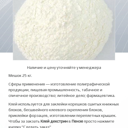
Наличие и цену уточняйте у менеджера
Мешок 25 кг.
Сферы применения ― изготовление полиграфической
продукции, пищевая промышленность, табачное и
спичечное производство; литейное дело; фармацевтика.
Клей используется для заклейки корешков сшитых книжных
блоков, бесшвейного клеевого скрепления блоков,
приклейки форзацев, изготовлении переплетных крышек.
Чтобы за закзать
Клей декстрин
в
Пензе
просто нажмите
кнопку "Сделать заказ"