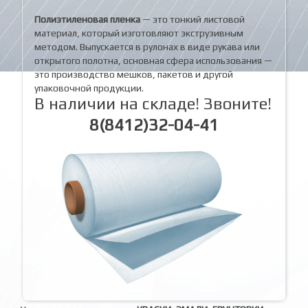
Полиэтиленовая пленка
— это тонкий листовой
материал, который изготовляют экструзивным
методом. Выпускается в рулонах в виде рукава или
открытого полотна, основная сфера использования —
это производство мешков, пакетов и другой
упаковочной продукции.
В наличии на складе! Звоните!
8(8412)32-04-41