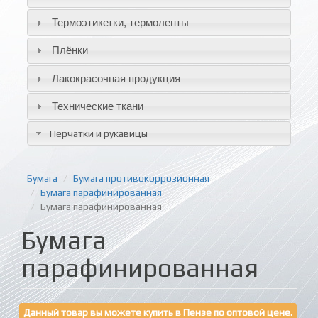
Термоэтикетки, термоленты
Плёнки
Лакокрасочная продукция
Технические ткани
Перчатки и рукавицы
Бумага
Бумага противокоррозионная
Бумага парафинированная
Бумага парафинированная
Бумага
парафинированная
Данный товар вы можете купить в Пензе по оптовой цене.