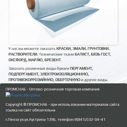
У нас вы можете заказать
КРАСКИ, ЭМАЛИ, ГРУНТОВКИ,
РАСТВОРИТЕЛИ
. Технические ткани
БАТИСТ, БЯЗЬ ГОСТ,
ОКСФОРД, МАРЛЮ, БРЕЗЕНТ
.
Заказать различные виды бумаги
ПЕРГАМЕНТ,
ПОДПЕРГАМЕНТ, ЭЛЕКТРОИЗОЛЯЦИОННУЮ,
ПРОТИВОКОРРОЗИЙНУЮ, ОБЕРТОЧНУЮ
и другие виды.
ПРОМСНАБ - Оптово-розничная торговая компания
Copyright © ПРОМСНАБ - при использовании материалов сайта
ссылка на сайт обязательна
г.Пенза ул.ул.Аустрина 139Б, телефон 8(8412)32-04-41