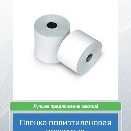
Лучшее предложение месяца!
Пленка полиэтиленовая
полурукав