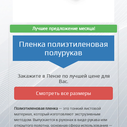
Лучшее предложение месяца!
Пленка полиэтиленовая
полурукав
Закажите в Пензе по лучшей цене для
Вас.
Смотреть все размеры
Полиэтиленовая пленка
— это тонкий листовой
материал, который изготовляют экструзивным
методом. Выпускается в рулонах в виде рукава или
открытого полотна, основная сфера использования —