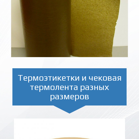
Термоэтикетки и чековая
термолента разных
размеров