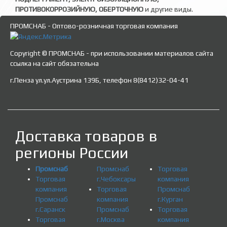
ПРОТИВОКОРРОЗИЙНУЮ, ОБЕРТОЧНУЮ
и другие виды.
ПРОМСНАБ - Оптово-розничная торговая компания
Copyright © ПРОМСНАБ - при использовании материалов сайта
ссылка на сайт обязательна
г.Пенза ул.ул.Аустрина 139Б, телефон 8(8412)32-04-41
Доставка товаров в
регионы России
Промснаб
Промснаб
Торговая
Торговая
г.Чебоксары
компания
компания
Торговая
Промснаб
Промснаб
компания
г.Курган
г.Саранск
Промснаб
Торговая
Торговая
г.Москва
компания