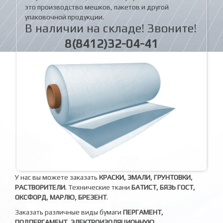
это производство мешков, пакетов и другой
упаковочной продукции.
В наличии на складе! Звоните!
8(8412)32-04-41
У нас вы можете заказать
КРАСКИ, ЭМАЛИ, ГРУНТОВКИ,
РАСТВОРИТЕЛИ
. Технические ткани
БАТИСТ, БЯЗЬ ГОСТ,
ОКСФОРД, МАРЛЮ, БРЕЗЕНТ
.
Заказать различные виды бумаги
ПЕРГАМЕНТ,
ПОДПЕРГАМЕНТ, ЭЛЕКТРОИЗОЛЯЦИОННУЮ,