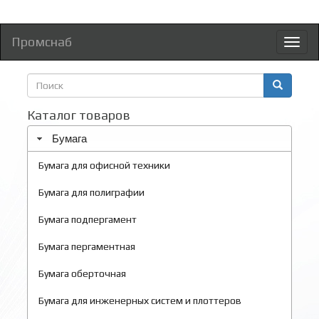
Промснаб
Toggl
naviga
Форма
поиска
Поиск
Каталог товаров
Бумага
Бумага для офисной техники
Бумага для полиграфии
Бумага подпергамент
Бумага пергаментная
Бумага оберточная
Бумага для инженерных систем и плоттеров