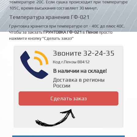
температуре 20С. Если сушка происходит при температуре
105С, время высыхания составляет 30 минут.
Температура хранения ГФ-021
Грунтовка хранится при температуре от - 40С до плюс 40С.
Чтобы за закзать
ГРУНТОВКА ГФ-021
в
Пензе
просто
нажмите кнопку "Сделать заказ"
Звоните 32-24-35
Код г.Пензы 88412
В наличии на складе!
Доставка в регионы
России
Сделать заказ