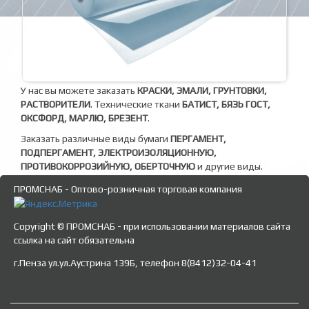
У нас вы можете заказать
КРАСКИ, ЭМАЛИ, ГРУНТОВКИ,
РАСТВОРИТЕЛИ
. Технические ткани
БАТИСТ, БЯЗЬ ГОСТ,
ОКСФОРД, МАРЛЮ, БРЕЗЕНТ
.
Заказать различные виды бумаги
ПЕРГАМЕНТ,
ПОДПЕРГАМЕНТ, ЭЛЕКТРОИЗОЛЯЦИОННУЮ,
ПРОТИВОКОРРОЗИЙНУЮ, ОБЕРТОЧНУЮ
и другие виды.
ПРОМСНАБ - Оптово-розничная торговая компания
Copyright © ПРОМСНАБ - при использовании материалов сайта
ссылка на сайт обязательна
г.Пенза ул.ул.Аустрина 139Б, телефон 8(8412)32-04-41