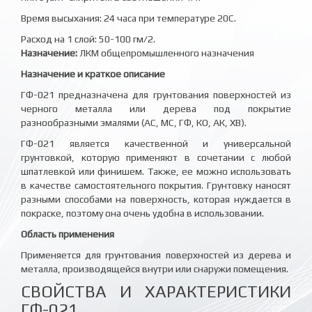
Время высыхания: 24 часа при температуре 20С.
Расход на 1 слой: 50-100 гм/2.
Назначение:
ЛКМ общепромышленного назначения
Назначение и краткое описание
ГФ-021 предназначена для грунтования поверхностей из
черного металла или дерева под покрытие
разнообразными эмалями (АС, МС, ГФ, КО, АК, ХВ).
ГФ-021 является качественной и универсальной
грунтовкой, которую применяют в сочетании с любой
шпатлевкой или финишем. Также, ее можно использовать
в качестве самостоятельного покрытия. Грунтовку наносят
разными способами на поверхность, которая нуждается в
покраске, поэтому она очень удобна в использовании.
Область применения
Применяется для грунтования поверхностей из дерева и
металла, производящейся внутри или снаружи помещения.
СВОЙСТВА И ХАРАКТЕРИСТИКИ
ГФ-021