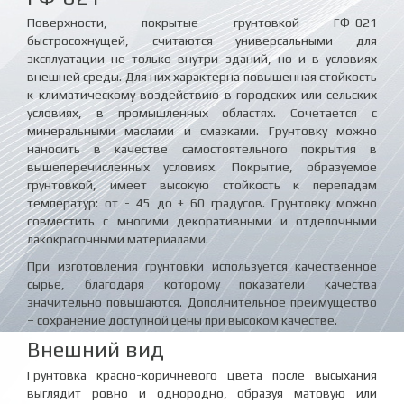
Поверхности, покрытые грунтовкой ГФ-021
быстросохнущей, считаются универсальными для
эксплуатации не только внутри зданий, но и в условиях
внешней среды. Для них характерна повышенная стойкость
к климатическому воздействию в городских или сельских
условиях, в промышленных областях. Сочетается с
минеральными маслами и смазками. Грунтовку можно
наносить в качестве самостоятельного покрытия в
вышеперечисленных условиях. Покрытие, образуемое
грунтовкой, имеет высокую стойкость к перепадам
температур: от - 45 до + 60 градусов. Грунтовку можно
совместить с многими декоративными и отделочными
лакокрасочными материалами.
При изготовления грунтовки используется качественное
сырье, благодаря которому показатели качества
значительно повышаются. Дополнительное преимущество
– сохранение доступной цены при высоком качестве.
Внешний вид
Грунтовка красно-коричневого цвета после высыхания
выглядит ровно и однородно, образуя матовую или