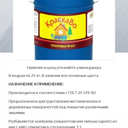
Наличие и цену уточняйте у менеджера
В ведрах по 25 кг. В наличии все основные цвета.
НАЗНАЧЕНИЕ И ПРИМЕНЕНИЕ:
Производится в соответствии с ГОСТ 25129-82.
Предназначена для грунтования металлических и
деревянных поверхностей под покрытие различными
эмалями.
Разбавляется: ксилолом,сольвентом или смесью одного из
них с уайт-спиритом в соотношении 1:1.