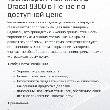
Oracal 8300 в Пензе по
доступной цене
Рекламные агентства и владельцы магазинов нередко
сталкиваются с проблемой выцветания баннеров и
надписей, что приводит к снижению привлекательности
торговой точки и лишним тратам. Пленка Оракал 8300
решает эту проблему. В состав самоклеящегося продукта,
исполненного в глянцевом оформлении, внедрены
уникальные абсорберы, делающие его невосприимчивым к
ультрафиолетовым лучам.
Особенности Oracal 8300:
Хорошая морозостойкость;
Более 30 цветовых исполнений;
Возможность создавать новые оттенки с помощью
наклеивания продукта в два слоя;
Фирменный полиакрилатный клей, обеспечивающий
плотное прилегание к поверхности.
Применение